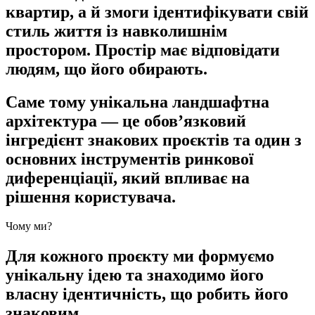
квартир, а й змоги ідентифікувати свій
стиль життя із навколишнім
простором. Простір має відповідати
людям, що його обирають.
Саме тому
унікальна
ландшафтна
архітектура — це обов’язковий
інгредієнт знакових проєктів та один з
основних інструментів ринкової
диференціації, який впливає на
рішення користувача.
Чому ми?
Для кожного проєкту ми формуємо
унікальну ідею та знаходимо його
власну ідентичність, що робить його
знаковим.