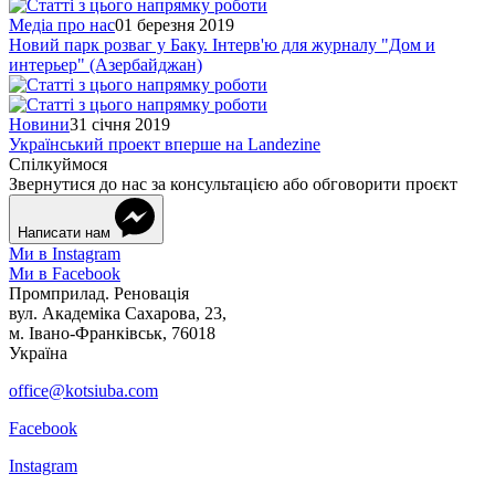
Медіа про нас
01 березня 2019
Новий парк розваг у Баку. Інтерв'ю для журналу "Дом и
интерьер" (Азербайджан)
Новини
31 січня 2019
Український проект вперше на Landezine
Спілкуймося
Звернутися до нас за консультацією або обговорити проєкт
Написати нам
Ми в Instagram
Ми в Facebook
Промприлад. Реновація
вул. Академіка Сахарова, 23,
м. Івано-Франківськ, 76018
Україна
office@kotsiuba.com
Facebook
Instagram