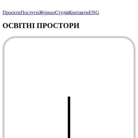
Проєкти
Послуги
Журнал
Студія
Контакти
ENG
ОСВІТНІ ПРОСТОРИ