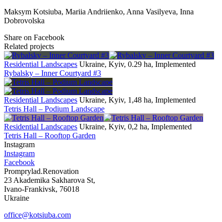
Maksym Kotsiuba, Mariia Andriienko, Anna Vasilyeva, Inna
Dobrovolska
Share on Facebook
Related projects
Residential Landscapes
Ukraine, Kyiv, 0.29 ha, Implemented
Rybalsky – Inner Courtyard #3
Residential Landscapes
Ukraine, Kyiv, 1,48 ha, Implemented
Tetris Hall – Podium Landscape
Residential Landscapes
Ukraine, Kyiv, 0,2 ha, Implemented
Tetris Hall – Rooftop Garden
Instagram
Instagram
Facebook
Promprylad.Renovation
23 Akademika Sakharova St,
Ivano-Frankivsk, 76018
Ukraine
office@kotsiuba.com