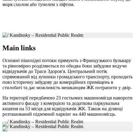
моря схилом або тунелем з ліфтом.
Main links
Основні пішохідні потоки прямують з Французького бульвару
та рівномірно розділяються по обидва боки забудови ведучи
відвідувачів до Траси Здоров'я. Центральний потік
спрямований від зупинки громадського транспорту, проходить
повз історичну забудову до комерційних приміщень в
стилобаті та дає можливість мешканцям ЖК потрапити у двір.
На території передбачено 23 гостьових машиномісця навпроти
активного фасаду з комерцією та додаткова паркувальна
кишеня на 53 місця для відвідувачів ЖК. Також на ділянці
розташований підземний паркінг на 440 машиномісць.