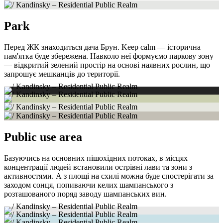
Park
Перед ЖК знаходиться дача Брун. Keep calm — історична
пам'ятка буде збережена.
Навколо неї формуємо паркову зону
— відкритий зелений простір на основі наявних рослин, що
запрошує мешканців до території.
Public use area
Базуючись на основних пішохідних потоках, в місцях
концентрації людей встановили острівні лави та зони з
активностями. А з площі на схилі можна буде спостерігати за
заходом сонця, попиваючи келих шампанського з
розташованого поряд заводу шампанських вин.