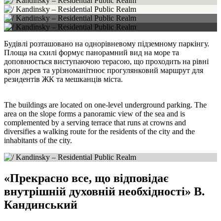
Будівлі розташовано на однорівневому підземному паркінгу.
Площа на схилі формує панорамний вид на море та
доповнюється виступаючою терасою, що проходить на рівні
крон дерев та урізноманітнює прогулянковий маршрут для
резидентів ЖК та мешканців міста.
The buildings are located on one-level underground parking. The
area on the slope forms a panoramic view of the sea and is
complemented by a serving terrace that runs at crowns and
diversifies a walking route for the residents of the city and the
inhabitants of the city.
«Прекрасно все, що відповідає
внутрішній духовній необхідності» В.
Кандинський