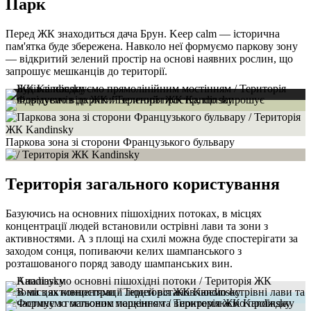
Парк
Перед ЖК знаходиться дача Брун. Keep calm — історична
пам'ятка буде збережена.
Навколо неї формуємо паркову зону
— відкритий зелений простір на основі наявних рослин, що
запрошує мешканців до території.
Паркова зона зі сторони Французького бульвару
Територія загального користування
Базуючись на основних пішохідних потоках, в місцях
концентрації людей встановили острівні лави та зони з
активностями. А з площі на схилі можна буде спостерігати за
заходом сонця, попиваючи келих шампанського з
розташованого поряд заводу шампанських вин.