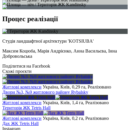
Процес реалізації
Студія ландшафтної архітектури 'KOTSIUBA'
Максим Коцюба, Марія Андрієнко, Анна Васильєва, Інна
Добровольська
Поділитися на Facebook
Схожі проєкти
Житлові комплекси
Україна, Київ, 0,29 га, Реалізовано
Двори №3, №9 житлового району Rybalsky
Житлові комплекси
Україна, Київ, 1,4 га, Реалізовано
Територія ЖК Tetris Hall
Житлові комплекси
Україна, Київ, 0,2 га, Реалізовано
Дах ЖК Tetris Hall
Instagram