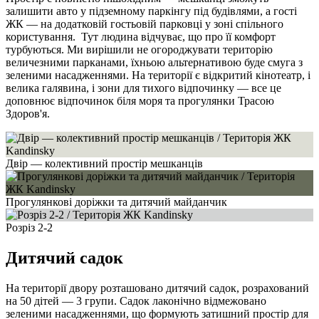
залишити авто у підземному паркінгу під будівлями, а гості
ЖК — на додатковій гостьовій парковці у зоні спільного
користування. Тут людина відчуває, що про її комфорт
турбуються. Ми вирішили не огороджувати територію
величезними парканами, їхньою альтернативою буде смуга з
зеленими насадженнями. На території є відкритий кінотеатр, і
велика галявина, і зони для тихого відпочинку — все це
доповнює відпочинок біля моря та прогулянки Трасою
Здоров'я.
Двір — колективний простір мешканців
Прогулянкові доріжки та дитячий майданчик
Розріз 2-2
Дитячий садок
На території двору розташовано дитячий садок, розрахований
на 50 дітей — 3 групи. Садок лаконічно відмежовано
зеленими насадженнями, що формують затишний простір для