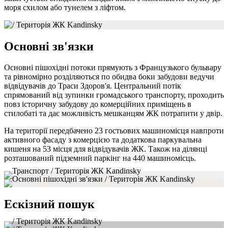
моря схилом або тунелем з ліфтом.
Основні зв'язки
Основні пішохідні потоки прямують з Французького бульвару
та рівномірно розділяються по обидва боки забудови ведучи
відвідувачів до Траси Здоров'я. Центральний потік
спрямований від зупинки громадського транспорту, проходить
повз історичну забудову до комерційних приміщень в
стилобаті та дає можливість мешканцям ЖК потрапити у двір.
На території передбачено 23 гостьових машиномісця навпроти
активного фасаду з комерцією та додаткова паркувальна
кишеня на 53 місця для відвідувачів ЖК. Також на ділянці
розташований підземний паркінг на 440 машиномісць.
Ескізний пошук