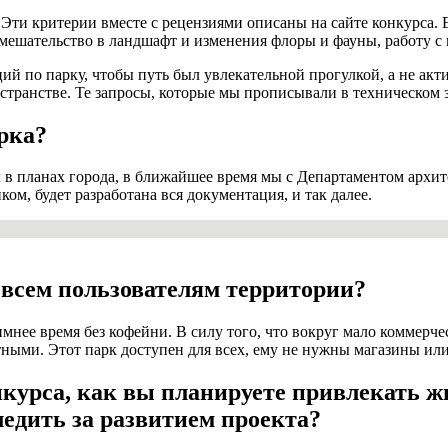
Эти критерии вместе с рецензиями описаны на сайте конкурса. 
вмешательство в ландшафт и изменения флоры и фауны, работу 
й по парку, чтобы путь был увлекательной прогулкой, а не акт
странстве. Те запросы, которые мы прописывали в техническом 
рка?
ыл в планах города, в ближайшее время мы с Департаментом архи
ком, будет разработана вся документация, и так далее.
 всем пользователям территории?
мнее время без кофейни. В силу того, что вокруг мало коммерче
тными. Этот парк доступен для всех, ему не нужны магазины ил
курса, как вы планируете привлекать ж
едить за развитием проекта?