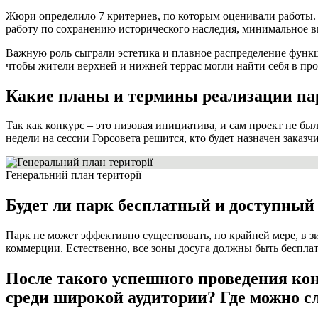
Жюри определило 7 критериев, по которым оценивали работы. 
работу по сохранению исторического наследия, минимальное 
Важную роль сыграли эстетика и плавное распределение функци
чтобы жители верхней и нижней террас могли найти себя в про
Какие планы и термины реализации па
Так как конкурс – это низовая инициатива, и сам проект не б
недели на сессии Горсовета решится, кто будет назначен заказчи
Генеральний план території
Будет ли парк бесплатный и доступный
Парк не может эффективно существовать, по крайней мере, в зи
коммерции. Естественно, все зоны досуга должны быть беспла
После такого успешного проведения кон
среди широкой аудитории? Где можно сл