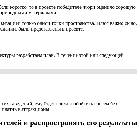
Если коротко, то в проекте-победителе жюри оценило хорошую
с природными материалами.
ивизацией только одной точки пространства. Плюс важно было,
задании, были представлены в проекте.
тектуры разработаем план. В течение этой или следующей
ских заведений, ему будет сложно обойтись совсем без
и платные аттракционы.
ителей и распространять его результаты