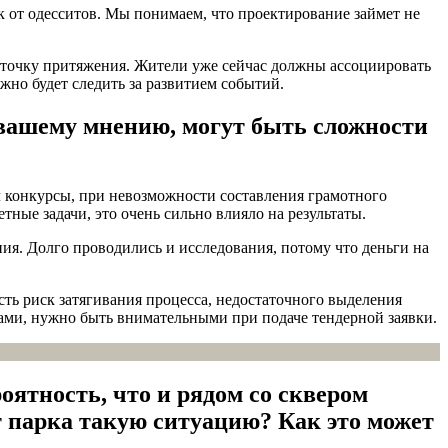
к от одесситов. Мы понимаем, что проектирование займет не
 точку притяжения. Жители уже сейчас должны ассоциировать
ожно будет следить за развитием событий.
 вашему мнению, могут быть сложности
л конкурсы, при невозможности составления грамотного
тные задачи, это очень сильно влияло на результаты.
ия. Долго проводились и исследования, потому что деньги на
сть риск затягивания процесса, недостаточного выделения
ками, нужно быть внимательными при подаче тендерной заявки.
оятность, что и рядом со сквером
т парка такую ситуацию? Как это может