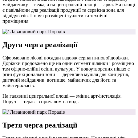
майданчику —вежа, а на центральній площі — арка. На площі
є павільйони для реалізації продукції та сервісна зона для
відвідувачів. Поруч розміщені туалети та технічні
приміщення.
Друга черга реалізації
Сформовано лісові посадки вздовж серпантинової доріжки.
Доріжки продовжено ще на один сегмент ділянки і розміщено
там ефірно-олійні осінні культури. У новоутворених нішах є
різні функціональні зони — дерев’яна мушля для концертів,
дитячий майданчик, вогнище, майданчик для йоги та
майстер-класів.
На галявині центральної площі — змінна арт-інсталяція.
Поруч — тераса з причалом на воді.
Третя черга реалізації