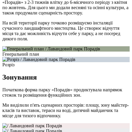
«Порадів» з 2-3 тижнів влітку до 6-місячного періоду з квітня
по жовтень. Для цього ми додали весняні та осінні культури, а
також продумали сценарність простору.
На всій території парку точково розміщуємо інсталяції
сучасного ландшафтного мистецтва. Це створює відчуття
місця та дає можливість відчути себе у парку, а не посеред
дикого поля.
Генеральний план
Розріз
Зонування
Початкова форма парку «Порадів» продиктувала напрямок
стежок та розміщення функційних зон.
Ми виділили п'ять сценарних просторів: площу, зону майстер-
класів та виставок, тераси на воді, дитячий майданчик та
місце для тихого відпочинку.