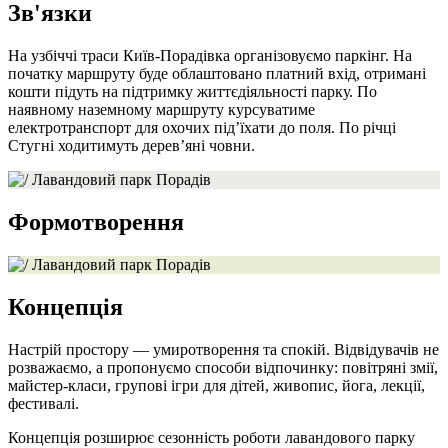
Зв'язки
На узбіччі траси Київ-Порадівка організовуємо паркінг. На
початку маршруту буде облаштовано платний вхід, отримані
кошти підуть на підтримку життєдіяльності парку. По
наявному наземному маршруту курсуватиме
електротранспорт для охочих під’їхати до поля. По річці
Стугні ходитимуть дерев’яні човни.
Формотворення
Концепція
Настрій простору — умиротворення та спокій. Відвідувачів не
розважаємо, а пропонуємо способи відпочинку: повітряні змії,
майстер-класи, групові ігри для дітей, живопис, йога, лекції,
фестивалі.
Концепція розширює сезонність роботи лавандового парку